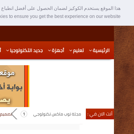
هذا الموقع يستخدم الكوكيز لضمان الحصول على أفضل انطباع ع
ies to ensure you get the best experience on our website
Skip
Skip
الرئيسية
تعليم
أجهزة
جديد التكنولوجيا
أ
to
to
secondary
content
content
أنت الان في :
مجلة توب ماكس تكنولوجي
تصميم