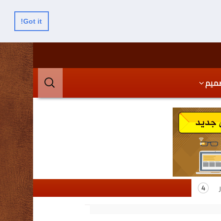
Got it!
البحث
ميم
عن: