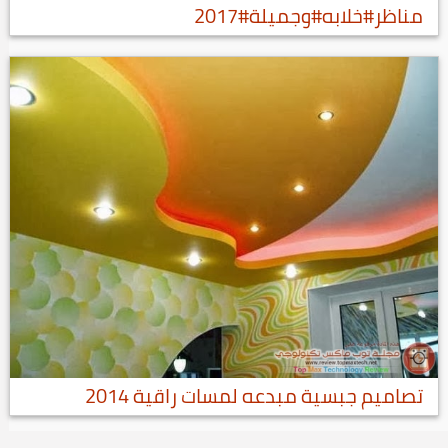
مناظر#خلابه#وجميلة#2017
تصاميم جبسية مبدعه لمسات راقية 2014