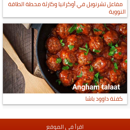
مفاعل تشرنوبل في أوكرانيا وكارثة محطة الطاقة
النووية
كفتة داوود باشا
اقرأ في الموقع