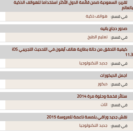
تقرير: السعودية ضمن قائمة الدول الأكثر استخداما للهواتف الذكية
بالعالم
هواتف ذكية
في قسم:
صدور دجاج بانيه
تعليم الطبخ
في قسم:
كيفية التحقق من حالة بطارية هاتف آيفون في التحديث التجريبي iOS
11.3
جديد التكنولوجيا
في قسم:
اجمل الديكورات
ديكور
في قسم:
ستائر فخمة وحلوة مرة 2014
اثاث
في قسم:
نقش جديد وراقي بلمسة ناعمة للعروسة 2015
جديد التكنولوجيا
في قسم: