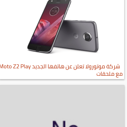
شركة موتورولا تعلن عن هاتفها الجديد oto Z2 Play
مع ملحقات