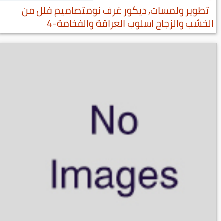
تطوير ولمسات, ديكور غرف نومتصاميم فلل من
الخشب والزجاج اسلوب العراقة والفخامة-4