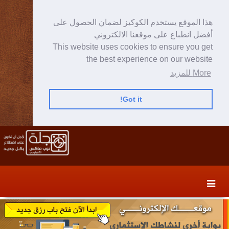
هذا الموقع يستخدم الكوكيز لضمان الحصول على
أفضل انطباع على موقعنا الالكتروني
This website uses cookies to ensure you get
the best experience on our website
More للمزيد
Got it!
Skip
Skip
to
to
secondary
content
content