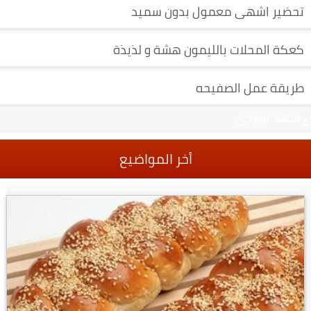
تحضير اشهى معمول بدون سميد
كعكة المحلات بالليمون هشة و لذيذة
طريقة عمل الصفيحه
شهد الوردي
أخر المواضيع