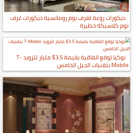
ديكورات روعة لغرف نوم رومانسية ديكورات غرف
نوم كلاسيكة خطيرة
نوكيا توقع اتفاقية بقيمة 3.5$ مليار لتزويد T-
Mobile بتقنيات الجيل الخامس