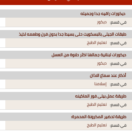
ديكورات راقيه جدا وجميله
ديكور
في قسم:
طبقات الجيلى بالبسكويت حلى بسيط جدا بدون فرن وطعمه لذيذ
تعليم الطبخ
في قسم:
ديكورات لبنانية جمالها اكثر حلاوة من العسل
ديكور
في قسم:
أذكار عند سماع الاذان
إسلامنا
في قسم:
طريقة عمل بيتى فور الماكينه
تعليم الطبخ
في قسم:
طريقة تحضير المكرونة المحمرة:
تعليم الطبخ
في قسم: