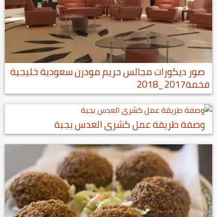
صور ديكورات مجالس حريم مودرن سعودية خليجية
فخمة2017_2018
وصفة طريقة عمل كشرى العدس بجبة