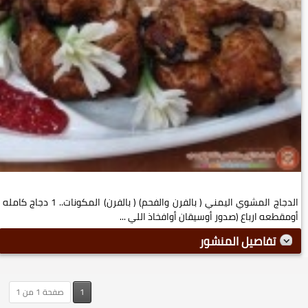
الدجاج المشوي اليمني ( بالفرن والفحم) ( بالفرن) المكونات.. 1 دجاج كامله
أومقطعه ارباع (صدور أوسيقان أوافخاذ اللي ...
تفاصيل المنشور
1
صفحة 1 من 1