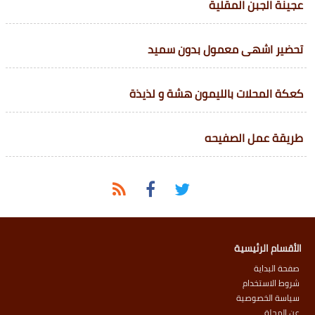
عجينة الجبن المقلية
تحضير اشهى معمول بدون سميد
كعكة المحلات بالليمون هشة و لذيذة
طريقة عمل الصفيحه
الأقسام الرئيسية
صفحة البداية
شروط الاستخدام
سياسة الخصوصية
عن المجلة