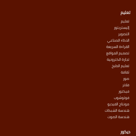
تعليم
تعليم
إليستريتور
التصوير
الذكاء الصناعي
القراءة السريعة
تصميم المواقع
تجارة الكترونية
تعليم الطبخ
ثقافة
صور
فلاتر
فيكتور
فوتوشوب
مونتاج الفيديو
هندسة الشبكات
هندسة الصوت
ديكور