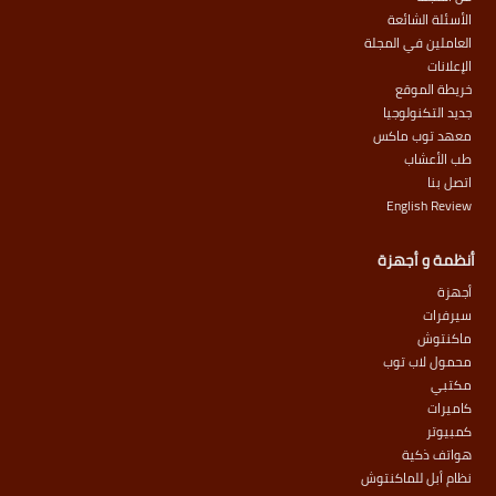
الأسئلة الشائعة
العاملين في المجلة
الإعلانات
خريطة الموقع
جديد التكنولوجيا
معهد توب ماكس
طب الأعشاب
اتصل بنا
English Review
أنظمة و أجهزة
أجهزة
سيرفرات
ماكنتوش
محمول لاب توب
مكتبي
كاميرات
كمبيوتر
هواتف ذكية
نظام أبل للماكنتوش