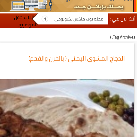
مقالات حول
أنت الان في :
مجلة توب ماكس تكنولوجي
الموضوع(
Tag Archives: (
الدجاج المشوي اليمني ( بالفرن والفحم)