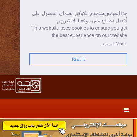
هذا الموقع يستخدم الكوكيز لضمان الحصول على
أفضل انطباع على موقعنا الالكتروني
This website uses cookies to ensure you get
the best experience on our website
More للمزيد
Got it!
Skip
Skip
to
to
secondary
content
content