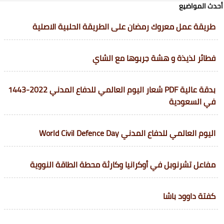
أحدث المواضيع
طريقة عمل معروك رمضان على الطريقة الحلبية الاصلية
فطائر لذيذة و هشة جربوها مع الشاي
بدقة عالية PDF شعار اليوم العالمي للدفاع المدني 2022-1443
في السعودية
اليوم العالمي للدفاع المدني World Civil Defence Day
مفاعل تشرنوبل في أوكرانيا وكارثة محطة الطاقة النووية
كفتة داوود باشا