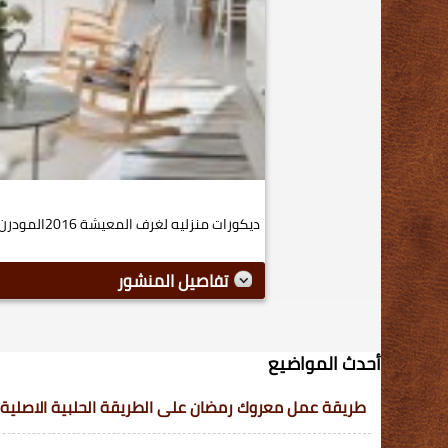
ديكورات منزليه لغرف المعيشة 2016المودرن ديكورات ستايل 2015...
تفاصيل المنشور
أحدث المواضيع
طريقة عمل معروك رمضان على الطريقة الحلبية الاصلية