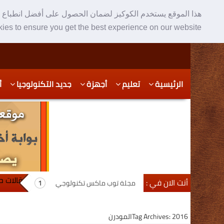
هذا الموقع يستخدم الكوكيز لضمان الحصول على أفضل انطباع ع
ies to ensure you get the best experience on our website
Skip
Skip
الرئيسية
تعليم
أجهزة
جديد التكنولوجيا
أ
to
to
secondary
content
content
مقالات حول ا
أنت الان في :
مجلة توب ماكس تكنولوجي
Tag Archives: 2016المودرن