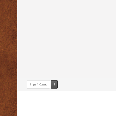
1
صفحة 1 من 1