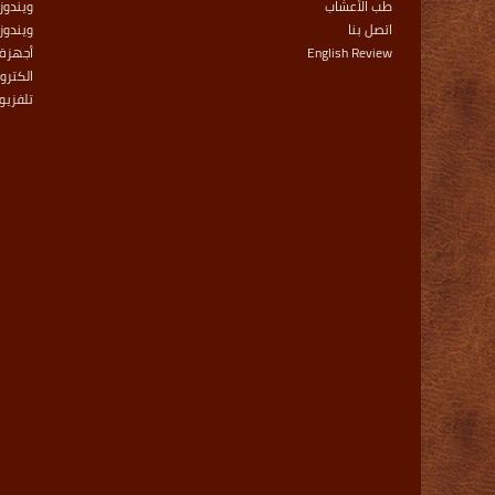
طب الأعشاب
ويندوز 
اتصل بنا
ويندوز
English Review
أجهزة 
الكترو
تلفزيو