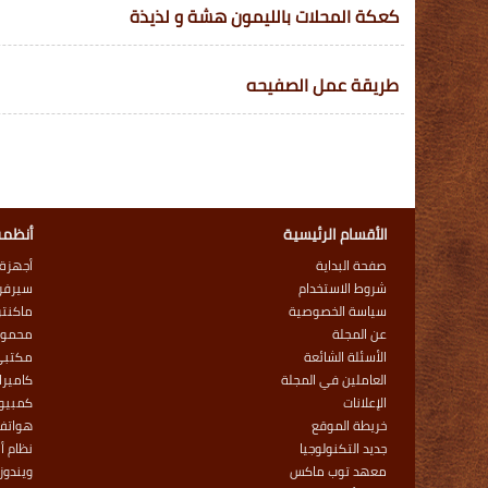
كعكة المحلات بالليمون هشة و لذيذة
طريقة عمل الصفيحه
الأقسام الرئيسية
أنظمة
صفحة البداية
أجهزة
شروط الاستخدام
سيرفر
سياسة الخصوصية
ماكنت
عن المجلة
محمول
الأسئلة الشائعة
مكتبي
العاملين في المجلة
كاميرا
الإعلانات
كمبيوت
خريطة الموقع
هواتف
جديد التكنولوجيا
نظام أ
معهد توب ماكس
ويندوز