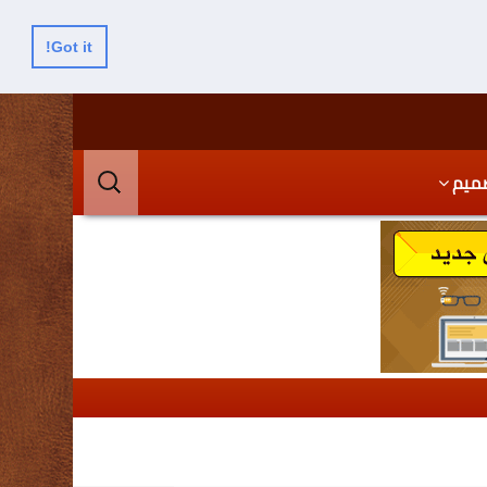
Got it!
البحث
ميم
عن: