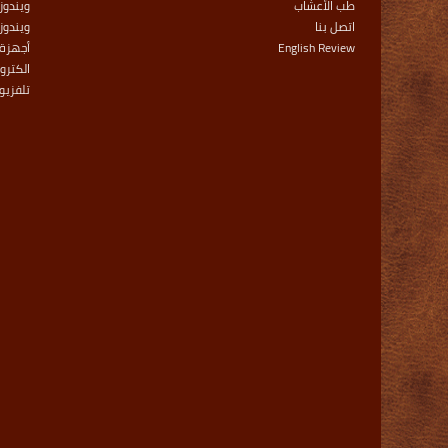
طب الأعشاب
ويندوز 
اتصل بنا
ويندوز
English Review
أجهزة 
الكترو
تلفزيو