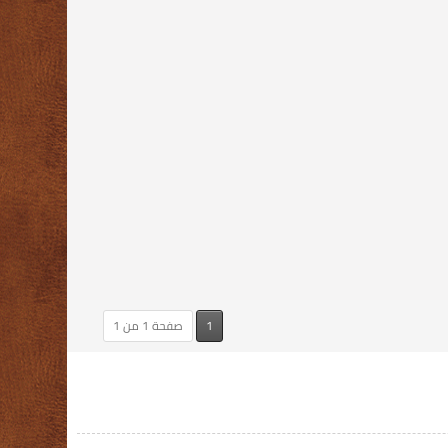
1
صفحة 1 من 1