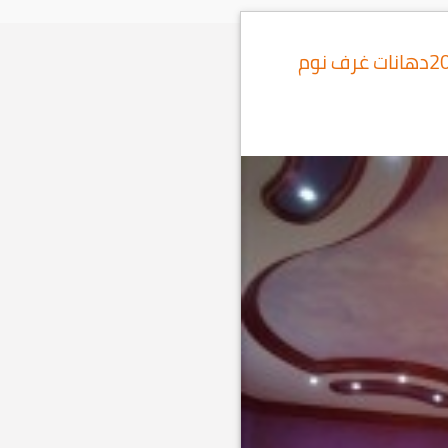
دهانات حوائط الوان جديدة 2014دهانات غرف نوم