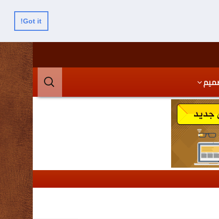
Got it!
البحث
ميم
عن: