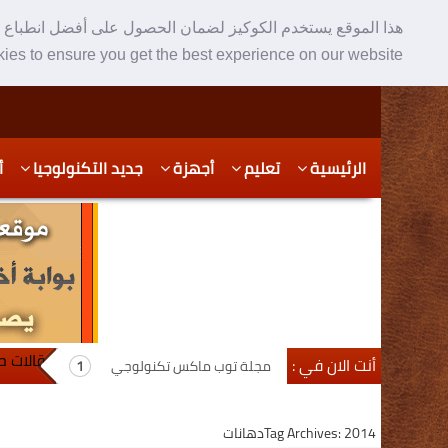
هذا الموقع يستخدم الكوكيز لضمان الحصول على أفضل انطباع ع
ies to ensure you get the best experience on our website
Skip
Skip
الرئيسية
تعليم
أجهزة
جديد التكنولوجيا
أ
to
to
secondary
content
content
مقالات حول ا
أنت الان في :
مجلة توب ماكس تكنولوجي
Tag Archives: 2014دهانات