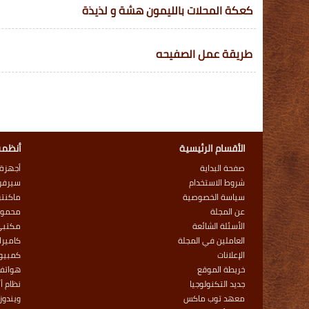
كعكة المحلات بالليمون هشة و لذيذة
طريقة عمل الصفيحه
الأقسام الرئيسية
أنظمة
صفحة البداية
أجهزة
شروط الاستخدام
سيرفر
سياسة الخصوصية
ماكنت
عن المجلة
محمول
الأسئلة الشائعة
مكتبي
العاملين في المجلة
كاميرا
الإعلانات
كمبيوت
خريطة الموقع
هواتف
جديد التكنولوجيا
نظام أ
معهد توب ماكس
ويندوز