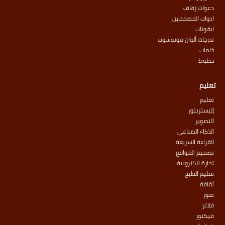
دعوات زفاف
ادوات المصممين
ايقونات
تدرجات ألوان فوتوشوب
خامات
خطوط
تعليم
تعليم
إليستريتور
التصوير
الذكاء الصناعي
القراءة السريعة
تصميم المواقع
تجارة الكترونية
تعليم الطبخ
ثقافة
صور
فلاتر
فيكتور