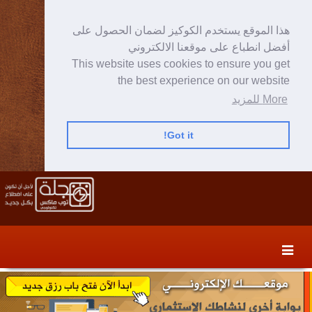
هذا الموقع يستخدم الكوكيز لضمان الحصول على
أفضل انطباع على موقعنا الالكتروني
This website uses cookies to ensure you get
the best experience on our website
More للمزيد
Got it!
Skip
Skip
to
to
secondary
content
content