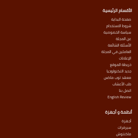
الأقسام الرئيسية
صفحة البداية
شروط الاستخدام
سياسة الخصوصية
عن المجلة
الأسئلة الشائعة
العاملين في المجلة
الإعلانات
خريطة الموقع
جديد التكنولوجيا
معهد توب ماكس
طب الأعشاب
اتصل بنا
English Review
أنظمة و أجهزة
أجهزة
سيرفرات
ماكنتوش