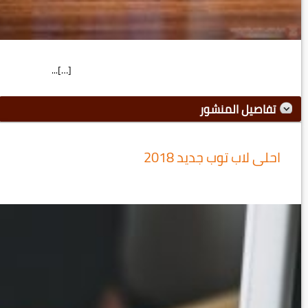
[…]...
تفاصيل المنشور
احلى لاب توب جديد 2018