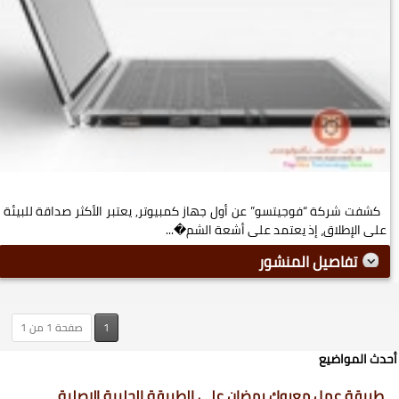
كشفت شركة “فوجيتسو” عن أول جهاز كمبيوتر, يعتبر الأكثر صداقة للبيئة
على الإطلاق، إذ يعتمد على أشعة الشم�...
تفاصيل المنشور
1
صفحة 1 من 1
أحدث المواضيع
طريقة عمل معروك رمضان على الطريقة الحلبية الاصلية