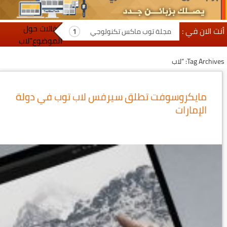
مقالات حول
أنت الان في :
مجلة توب ماكس تكنولوجي
الموضوع“لاب
Tag Archives: “لاب
مايكروسوفت تطلق سيرفس لاب توب في دولة
الإمارات