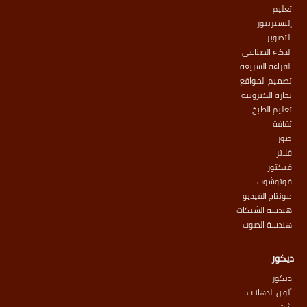
تعليم
إليستريتور
التصوير
الذكاء الصناعي
القراءة السريعة
تصميم المواقع
تجارة الكترونية
تعليم الطبخ
ثقافة
صور
فلاتر
فيكتور
فوتوشوب
مونتاج الفيديو
هندسة الشبكات
هندسة الصوت
ديكور
ديكور
ألوان الدهانات
اثاث