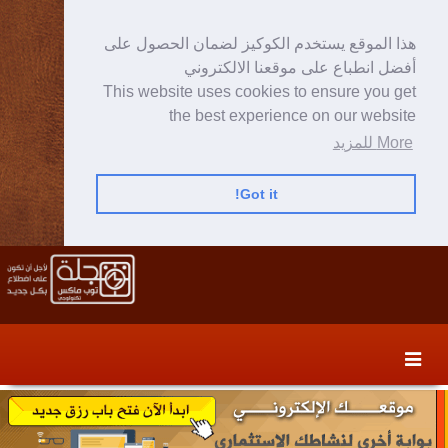
هذا الموقع يستخدم الكوكيز لضمان الحصول على
أفضل انطباع على موقعنا الالكتروني
This website uses cookies to ensure you get
the best experience on our website
More للمزيد
Got it!
Skip
Skip
to
to
secondary
content
content