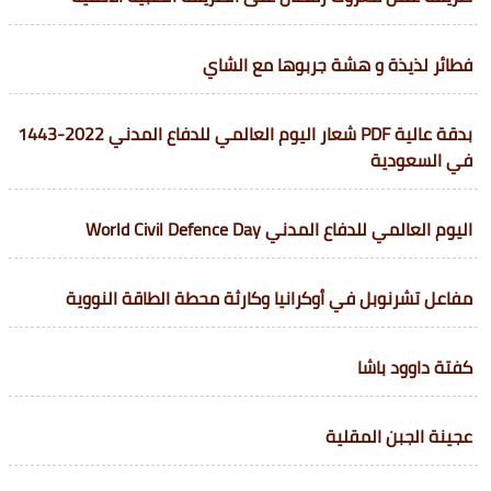
فطائر لذيذة و هشة جربوها مع الشاي
بدقة عالية PDF شعار اليوم العالمي للدفاع المدني 2022-1443
في السعودية
اليوم العالمي للدفاع المدني World Civil Defence Day
مفاعل تشرنوبل في أوكرانيا وكارثة محطة الطاقة النووية
كفتة داوود باشا
عجينة الجبن المقلية