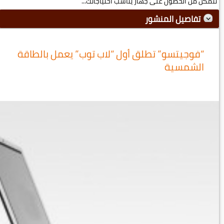
تتمكن من الحصول على جهاز يناسب احتياجاتك...
تفاصيل المنشور
“فوجيتسو” تطلق أول “لاب توب” يعمل بالطاقة
الشمسية