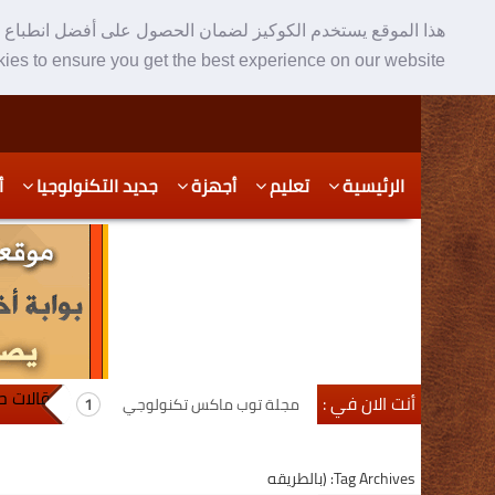
هذا الموقع يستخدم الكوكيز لضمان الحصول على أفضل انطباع ع
ies to ensure you get the best experience on our website
Skip
Skip
الرئيسية
تعليم
أجهزة
جديد التكنولوجيا
أ
to
to
secondary
content
content
مقالات ح
أنت الان في :
مجلة توب ماكس تكنولوجي
Tag Archives: (بالطريقه