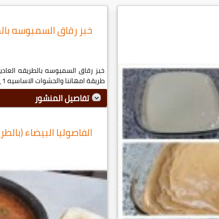
خبز رقاق السمبوسه بال
خبز رقاق السمبوسه بالطريقه العاد
طريقة امهاتنا والحشوات الاساسيه 1_ حشوة ...
تفاصيل المنشور
الفاصوليا البيضاء (بالطر