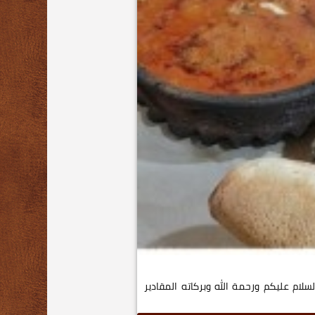
السلام عليكم ورحمة الله وبركاته المقادير