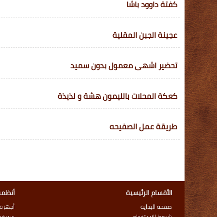
كفتة داوود باشا
عجينة الجبن المقلية
تحضير اشهى معمول بدون سميد
كعكة المحلات بالليمون هشة و لذيذة
طريقة عمل الصفيحه
الأقسام الرئيسية
أنظمة
صفحة البداية
أجهزة
شروط الاستخدام
سيرفر