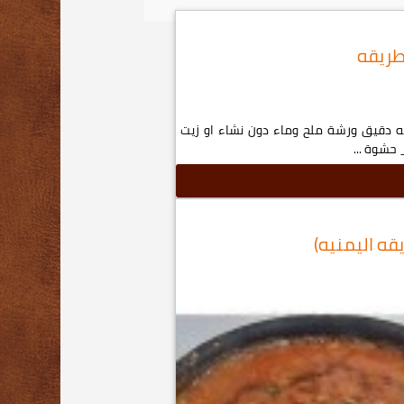
طريقه
يه دقيق ورشة ملح وماء دون نشاء او زيت
يقه اليمنيه)