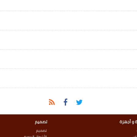
 و أجهزة
تصميم
تصميم
ات
الأشغال اليدوية