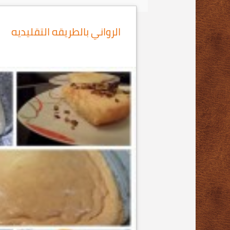
الرواني بالطريقه التقليديه