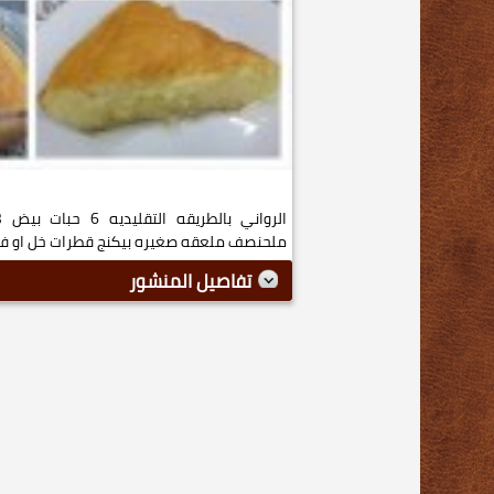
ملحنصف ملعقه صغيره بيكنج قطرات خل او فاني
تفاصيل المنشور