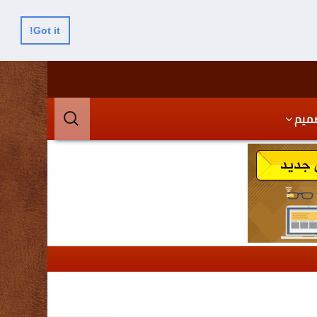
Got it!
البحث
ميم
عن: