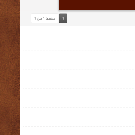
1
صفحة 1 من 1