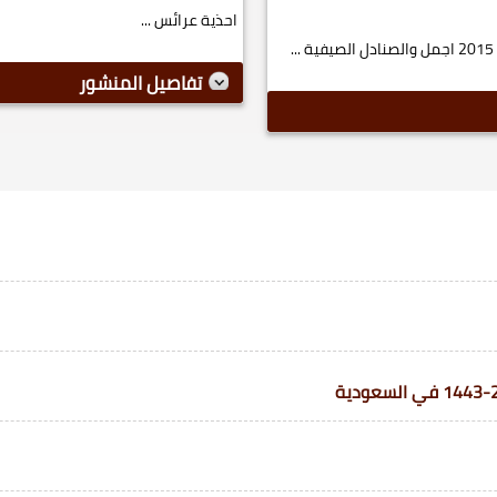
احذية عرائس ...
تفاصيل المنشور