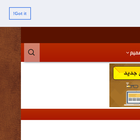
Got it!
البحث
ميم
عن: