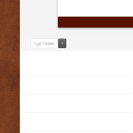
1
صفحة 1 من 1