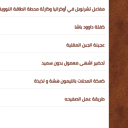
مفاعل تشرنوبل في أوكرانيا وكارثة محطة الطاقة النووية
كفتة داوود باشا
عجينة الجبن المقلية
تحضير اشهى معمول بدون سميد
كعكة المحلات بالليمون هشة و لذيذة
طريقة عمل الصفيحه