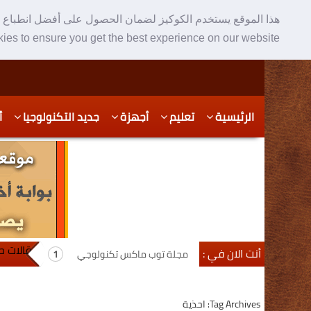
هذا الموقع يستخدم الكوكيز لضمان الحصول على أفضل انطباع ع
ies to ensure you get the best experience on our website
Skip
Skip
الرئيسية
تعليم
أجهزة
جديد التكنولوجيا
أ
to
to
secondary
content
content
مقالات ح
أنت الان في :
مجلة توب ماكس تكنولوجي
Tag Archives: احذية