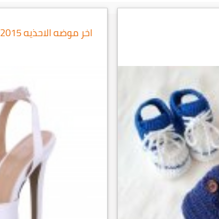
اخر موضه الاحذيه 2015 احذية