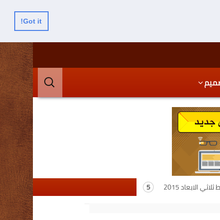
Got it!
البحث
ميم
عن:
اثي الابعاد 2015