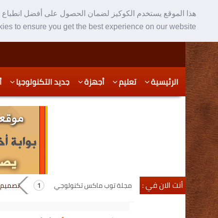
هذا الموقع يستخدم الكوكيز لضمان الحصول على أفضل انطباع ع
ies to ensure you get the best experience on our website
Skip
Skip
الرئيسية
تعليم
أجهزة
جديد التكنولوجيا
أ
to
to
secondary
content
content
أنت الان في :
مجلة توب ماكس تكنولوجي
تصميم