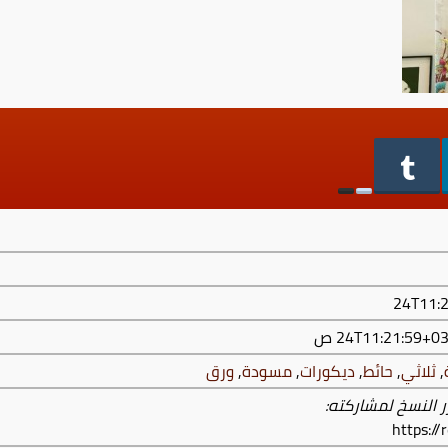
,
ثلاثي
,
حائط
,
ديكورات
,
مسودة
,
ورق
ر النسخ لمشاركته:
https:/