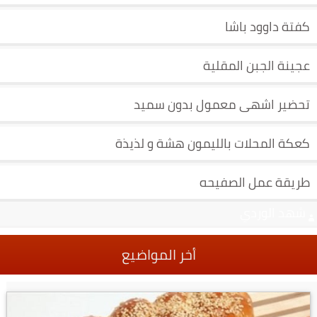
كفتة داوود باشا
عجينة الجبن المقلية
تحضير اشهى معمول بدون سميد
كعكة المحلات بالليمون هشة و لذيذة
طريقة عمل الصفيحه
شهد الوردي
أخر المواضيع