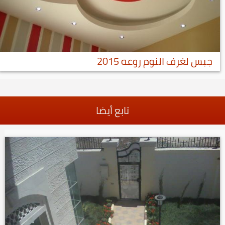
جبس لغرف النوم روعه 2015
تابع أيضا