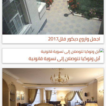
اجمل واروع ديكور فلل2017
آبل ونوكيا تتوصلان إلى تسوية قانونية