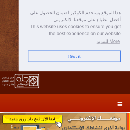
هذا الموقع يستخدم الكوكيز لضمان الحصول على
أفضل انطباع على موقعنا الالكتروني
This website uses cookies to ensure you get
the best experience on our website
More للمزيد
Got it!
Skip
Skip
to
to
secondary
content
content