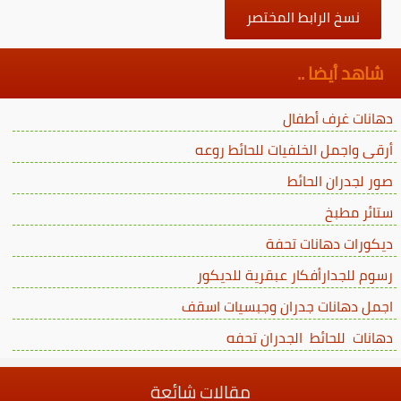
نسخ الرابط المختصر
شاهد أيضا ..
دهانات غرف أطفال
أرقى واجمل الخلفيات للحائط روعه
صور لجدران الحائط
ستائر مطبخ
ديكورات دهانات تحفة
رسوم للجدارأفكار عبقرية للديكور
اجمل دهانات جدران وجبسيات اسقف
دهانات للحائط الجدران تحفه
مقالات شائعة