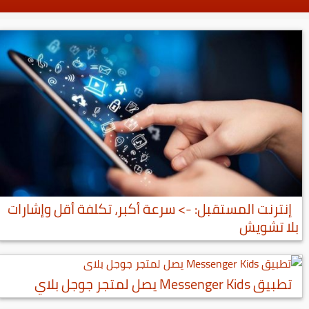
إنترنت المستقبل: -> سرعة أكبر، تكلفة أقل وإشارات
بلا تشويش
تطبيق Messenger Kids يصل لمتجر جوجل بلاي