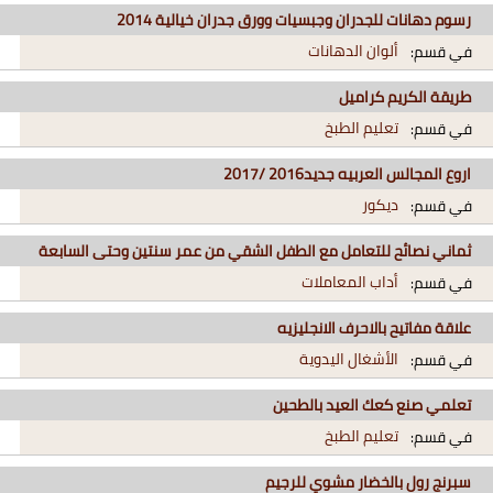
رسوم دهانات للجدران وجبسيات وورق جدران خيالية 2014
ألوان الدهانات
في قسم:
طريقة الكريم كراميل
تعليم الطبخ
في قسم:
اروع المجالس العربيه جديد2016 /2017
ديكور
في قسم:
ثماني نصائح للتعامل مع الطفل الشقي من عمر سنتين وحتى السابعة
أداب المعاملات
في قسم:
علاقة مفاتيح بالاحرف الانجليزيه
الأشغال اليدوية
في قسم:
تعلمي صنع كعك العيد بالطحين
تعليم الطبخ
في قسم:
سبرنج رول بالخضار مشوي للرجيم