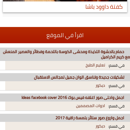
كفتة داوود باشا
اقرأ في الموقع
حمام بالحشوة اللذيذة ومحشى الكوسة باللحمة وفطائر والعصير المنعش
مع كريم الكراميل
تعليم الطبخ
في قسم:
تشكيلات جديدة وتناسق الوان جميل لمجالس الاستقبال
ديكور
في قسم:
اجمل واحلى صور اغلفه فيس بوك 2016 Ideas facebook cover
ادوات المصممين
في قسم:
اجمل واروع صور ستائر بلمسة راقية 2017
ديكور
في قسم: