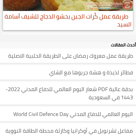
طريقة عمل كُرات الجبن بحشو الدجاج للشيف أسامة
السيد
أحدث المقالات
طريقة عمل معروك رمضان على الطريقة الحلبية الاصلية
فطائر لذيذة و هشة جربوها مع الشاي
بدقة عالية PDF شعار اليوم العالمي للدفاع المدني 2022-
1443 في السعودية
اليوم العالمي للدفاع المدني World Civil Defence Day
مفاعل تشرنوبل في أوكرانيا وكارثة محطة الطاقة النووية