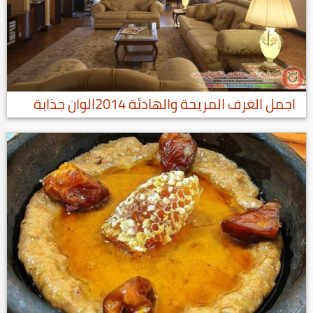
اجمل الغرف المريحة والهادئة 2014الوان جذابة