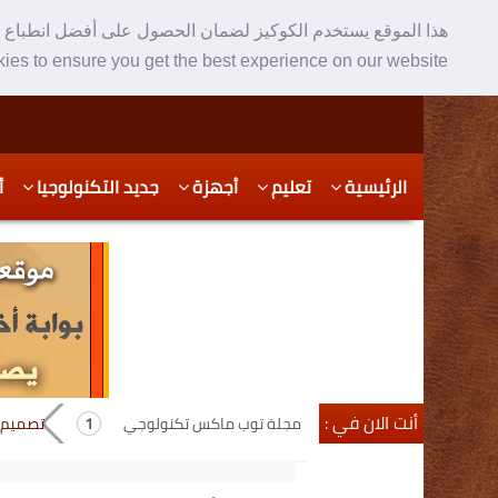
هذا الموقع يستخدم الكوكيز لضمان الحصول على أفضل انطباع ع
ies to ensure you get the best experience on our website
Skip
Skip
الرئيسية
تعليم
أجهزة
جديد التكنولوجيا
أ
to
to
secondary
content
content
أنت الان في :
مجلة توب ماكس تكنولوجي
تصميم