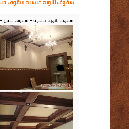
سقوف ثانويه جبسيه سقوف جبس psum
سقوف ثانويه جبسيه – سقوف جبس –