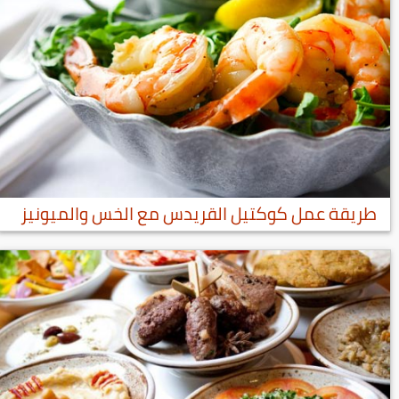
طريقة عمل كوكتيل القريدس مع الخس والميونيز