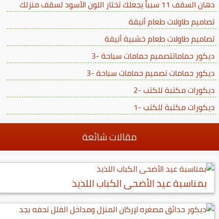
دهان السقف 11 سبباً يجعلك تختار اللون الأسود لسقف منزلك
تصاميم طاولات طعام أنيقة
تصاميم طاولات طعام خشبية أنيقة
ديكور حماماتتصميم حمامات سباحة -3
ديكور حمامات تصميم حمامات سباحة -3
ديكورات مكتبة للكتب -2
ديكورات مكتبة للكتب -1
مقالات شائعة
بمناسبة عيد الأضحى الكباب اللذيذ