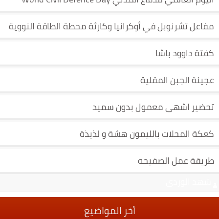
مفاعل تشرنوبل في أوكرانيا وكارثة محطة الطاقة النووية
كفتة داوود باشا
عجينة الجبن المقلية
تحضير اشهى معمول بدون سميد
كعكة المحلات بالليمون هشة و لذيذة
طريقة عمل الصفيحه
شهد الوردي
أخر المواضيع