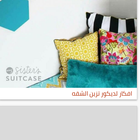
افكار لديكور تزين الشقه