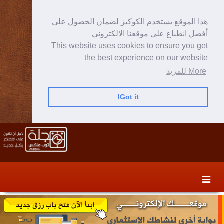
هذا الموقع يستخدم الكوكيز لضمان الحصول على
أفضل انطباع على موقعنا الالكتروني
This website uses cookies to ensure you get
the best experience on our website
More للمزيد
Got it!
Skip
Skip
to
to
secondary
content
content