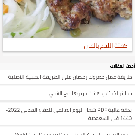
كفتة اللحم بالفرن
أحدث المقالات
طريقة عمل معروك رمضان على الطريقة الحلبية الاصلية
فطائر لذيذة و هشة جربوها مع الشاي
بدقة عالية PDF شعار اليوم العالمي للدفاع المدني 2022-
1443 في السعودية
اليوم العالمي للدفاع المدني World Civil Defence Day