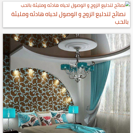
نصائح لتدليع الزوج و الوصول لحياه هادئه ومليئة
بالحب