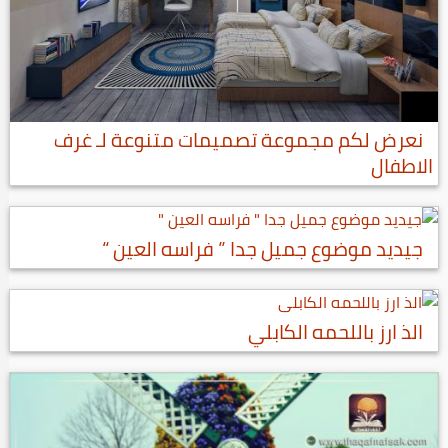
نعرض لكم مجموعة تصميمات متنوعة لـ غرف
الاطفال
جيديد موضوع جميل جدا ” فراسه العين “
الذ ارز باللحمه الكابلي