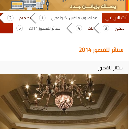
أنت الان في :
مجلة توب ماكس تكنولوجي
تصميم
ديكور
اثاث
ستائر للقصور 2014
ستائر للقصور 2014
ستائر للقصور