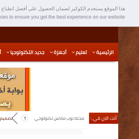
هذا الموقع يستخدم الكوكيز لضمان الحصول على أفضل انطباع ع
ies to ensure you get the best experience on our website
Skip
Skip
الرئيسية
تعليم
أجهزة
جديد التكنولوجيا
أ
to
to
secondary
content
content
أنت الان في :
مجلة توب ماكس تكنولوجي
تصميم