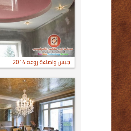
جبس واضاءة روعه 2014