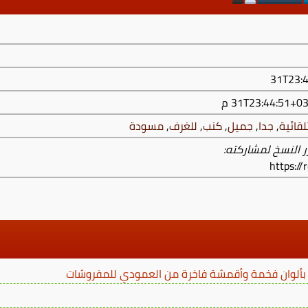
لقائية
,
جدا
,
جميل
,
كنب
,
للغرف
,
مسودة
ر النسخ لمشاركته:
https:/