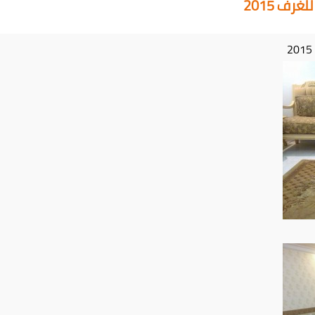
ف 2015