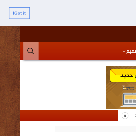
Got it!
البحث
ميم
عن: