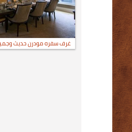
غرف سفره مودرن حديث وجمي