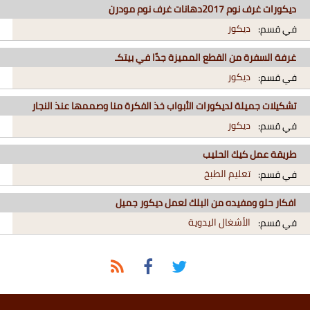
ديكورات غرف نوم 2017دهانات غرف نوم مودرن
ديكور
في قسم:
غرفة السفرة من القطع المميزة جدًا في بيتكـ
ديكور
في قسم:
تشكيلات جميلة لديكورات الأبواب خذ الفكرة منا وصممها عنذ النجار
ديكور
في قسم:
طريقة عمل كيك الحليب
تعليم الطبخ
في قسم:
افكار حلو ومفيده من البلك لعمل ديكور جميل
الأشغال اليدوية
في قسم: