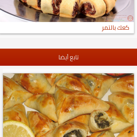
كعك بالتمر
تابع أيضا