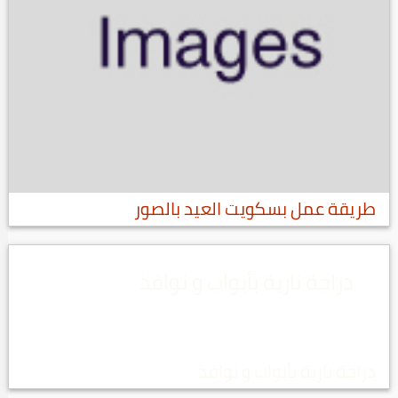
طريقة عمل بسكويت العيد بالصور
دراجة نارية بأبواب و نوافذ
دراجة نارية بأبواب و نوافذ