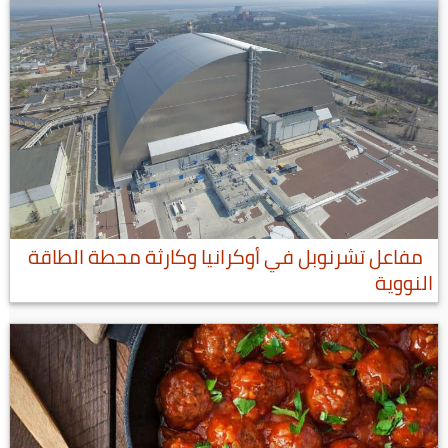
مفاعل تشرنوبل في أوكرانيا وكارثة محطة الطاقة
النووية