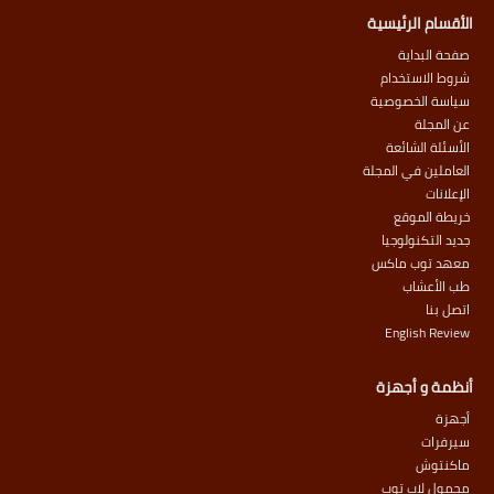
الأقسام الرئيسية
صفحة البداية
شروط الاستخدام
سياسة الخصوصية
عن المجلة
الأسئلة الشائعة
العاملين في المجلة
الإعلانات
خريطة الموقع
جديد التكنولوجيا
معهد توب ماكس
طب الأعشاب
اتصل بنا
English Review
أنظمة و أجهزة
أجهزة
سيرفرات
ماكنتوش
محمول لاب توب