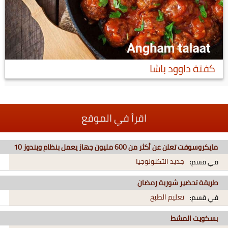
كفتة داوود باشا
اقرأ في الموقع
مايكروسوفت تعلن عن أكثر من 600 مليون جهاز يعمل بنظام ويندوز 10
جديد التكنولوجيا
في قسم:
طريقة تحضير شوربة رمضان
تعليم الطبخ
في قسم:
بسكويت المشط