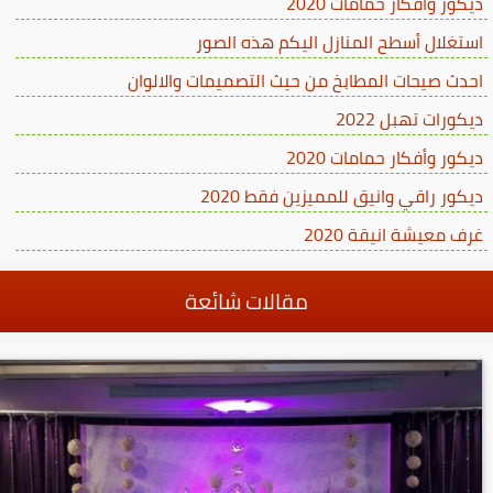
ديكور وأفكار حمامات 2020
استغلال أسطح المنازل اليكم هذه الصور
احدث صيحات المطابخ من حيث التصميمات والالوان
ديكورات تهبل 2022
ديكور وأفكار حمامات 2020
ديكور راقي وانيق للمميزين فقط 2020
غرف معيشة انيقة 2020
مقالات شائعة