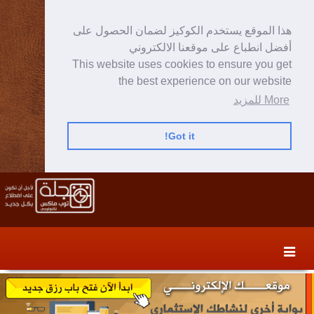
هذا الموقع يستخدم الكوكيز لضمان الحصول على
أفضل انطباع على موقعنا الالكتروني
This website uses cookies to ensure you get
the best experience on our website
More للمزيد
Got it!
Skip
Skip
to
to
secondary
content
content