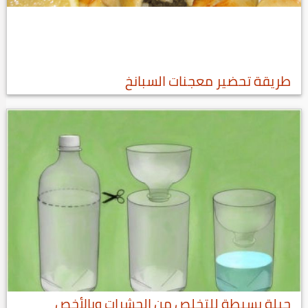
طريقة تحضير معجنات السبانخ
حيلة بسيطة للتخلص من الحشرات وبالأخص