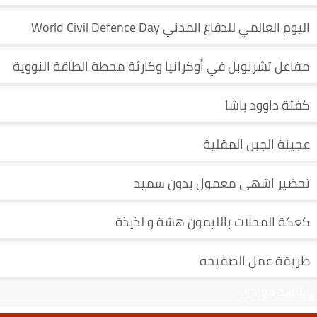
اليوم العالمي للدفاع المدني World Civil Defence Day
مفاعل تشرنوبل في أوكرانيا وكارثة محطة الطاقة النووية
كفتة داوود باشا
عجينة الجبن المقلية
تحضير اشهى معمول بدون سميد
كعكة المحلات بالليمون هشة و لذيذة
طريقة عمل الصفيحه
شهد الوردي