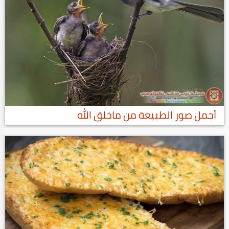
أجمل صور الطبيعة من ماخلق الله