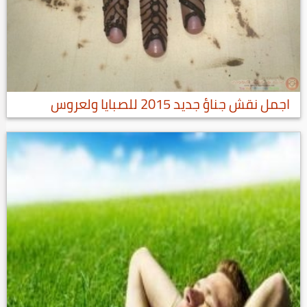
اجمل نقش جناؤ جديد 2015 للصبايا ولعروس