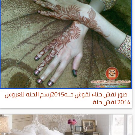
صور نقش حناء نقوش حنه2015رسم الحنه للعروس
2014 نقش حنة