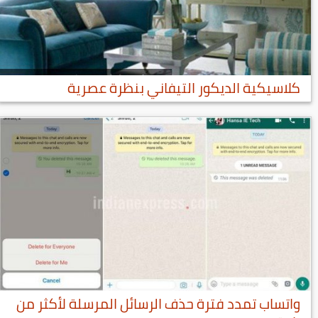
كلاسيكية الديكور التيفاني بنظرة عصرية
واتساب تمدد فترة حذف الرسائل المرسلة لأكثر من