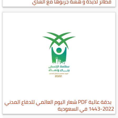
فطائر لذيذة و هشة جربوها مع الشاي
بدقة عالية PDF شعار اليوم العالمي للدفاع المدني
2022-1443 في السعودية