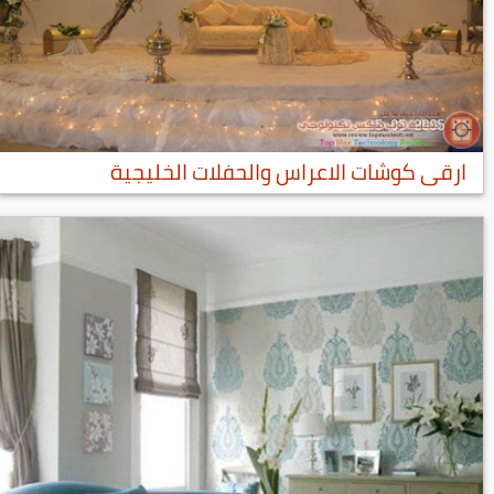
ارقى كوشات الاعراس والحفلات الخليجية