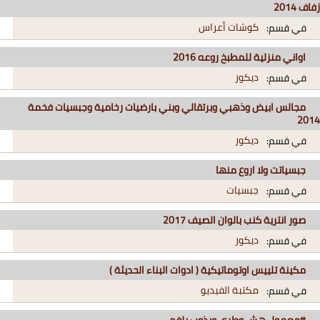
زفاف 2014
كوشات أعراس
في قسم:
اواني منزلية للمطبخ روعه 2016
ديكور
في قسم:
مجالس ابيض وذهبي وبرتقالي وبني بارضيات رخامية وجبسيات فخمة
2014
ديكور
في قسم:
جبسياتت ولا اروع منها
جبسيات
في قسم:
صور انترية كنب بالوان الصيف 2017
ديكور
في قسم:
مكينة تلييس اوتوماتيكية ( ادوات البناء الحديثة )
مكتبة الفيديو
في قسم: