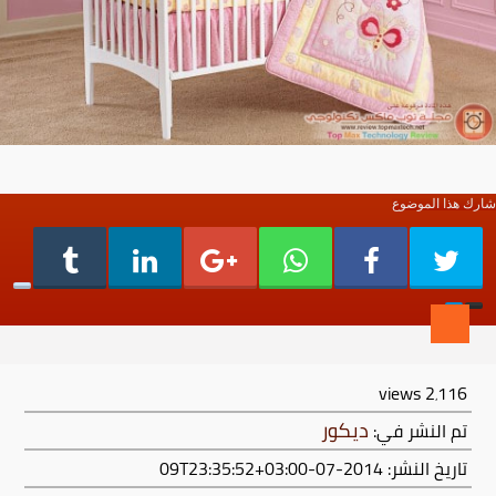
شارك هذا الموضوع
views
2٬116
ديكور
تم النشر في:
تاريخ النشر: 2014-07-09T23:35:52+03:00