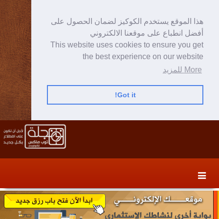
هذا الموقع يستخدم الكوكيز لضمان الحصول على
أفضل انطباع على موقعنا الالكتروني
This website uses cookies to ensure you get
the best experience on our website
More للمزيد
Got it!
Skip
Skip
to
to
secondary
content
content