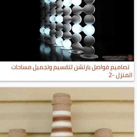
تصاميم فواصل بارتشن لتقسيم وتجميل مساحات
المنزل -2