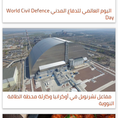
اليوم العالمي للدفاع المدني World Civil Defence
Day
مفاعل تشرنوبل في أوكرانيا وكارثة محطة الطاقة
النووية