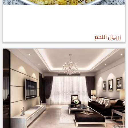
زربيان اللحم