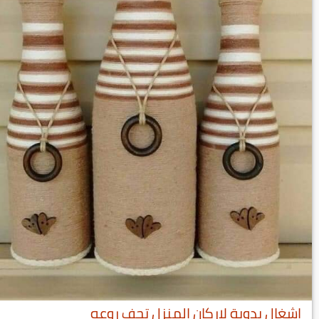
اشغال يدوية لاركان المنزل تحف روعه