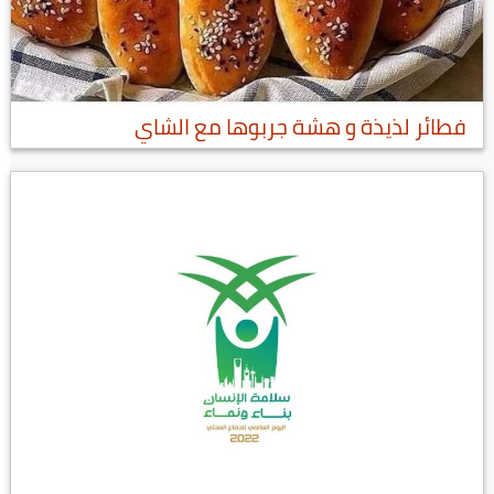
فطائر لذيذة و هشة جربوها مع الشاي