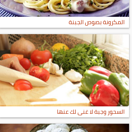
المكرونة بصوص الجبنة
السحور وجبة لا غنى لك عنها