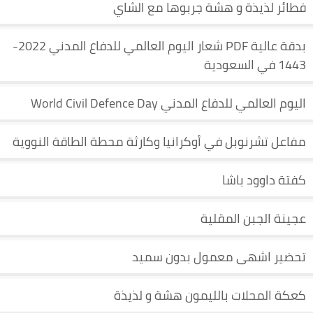
فطائر لذيذة و هشة جربوها مع الشاي
بدقة عالية PDF شعار اليوم العالمي للدفاع المدني 2022-
1443 في السعودية
اليوم العالمي للدفاع المدني World Civil Defence Day
مفاعل تشرنوبل في أوكرانيا وكارثة محطة الطاقة النووية
كفتة داوود باشا
عجينة الجبن المقلية
تحضير اشهى معمول بدون سميد
كعكة المحلات بالليمون هشة و لذيذة