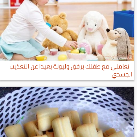
تعاملي مع طفلك برفق وليونة بعيدا عن التعذيب
الجسدي