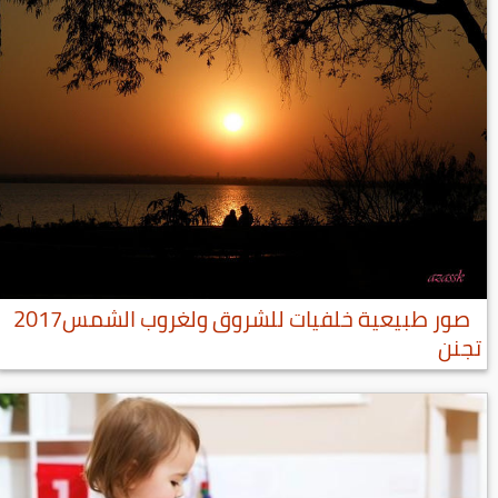
صور طبيعية خلفيات للشروق ولغروب الشمس2017
تجنن