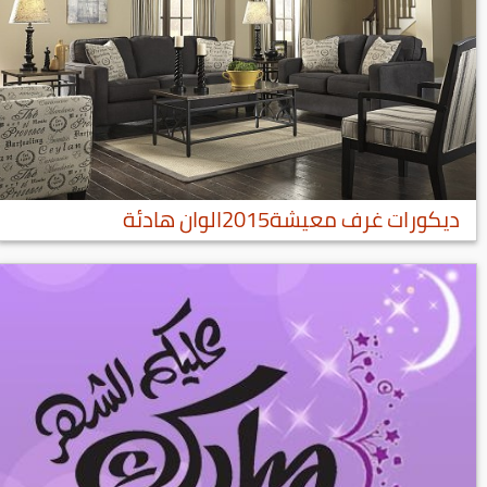
ديكورات غرف معيشة2015الوان هادئة