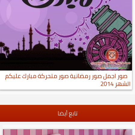
صور اجمل صور رمضانية صور متحركة مبارك عليكم
الشهر 2014
تابع أيضا