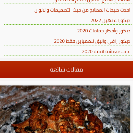
احدث صيحات المطابخ من حيث التصميمات والالوان
ديكورات تهبل 2022
ديكور وأفكار حمامات 2020
ديكور راقي وانيق للمميزين فقط 2020
غرف معيشة انيقة 2020
مقالات شائعة