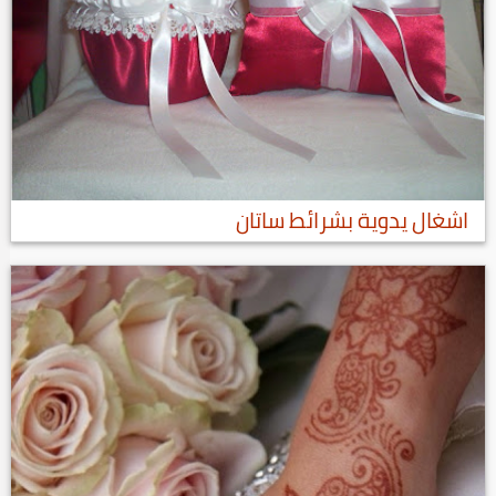
اشغال يدوية بشرائط ساتان