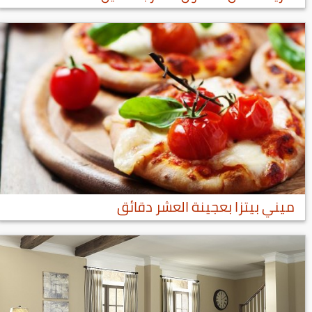
ميني بيتزا بعجينة العشر دقائق