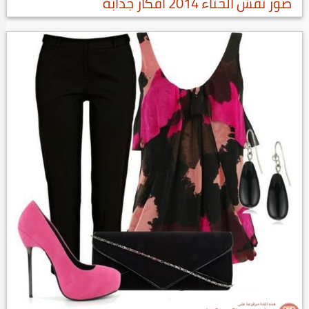
صور نقش الحناء 2014 أفكار جذابة