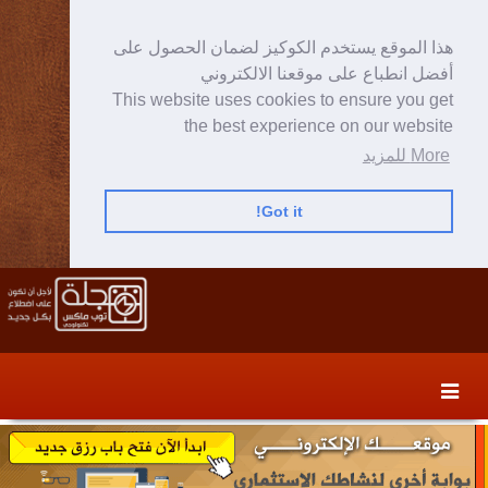
هذا الموقع يستخدم الكوكيز لضمان الحصول على
أفضل انطباع على موقعنا الالكتروني
This website uses cookies to ensure you get
the best experience on our website
More للمزيد
Got it!
Skip
Skip
to
to
secondary
content
content