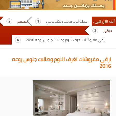
أنت الان في :
مجلة توب ماكس تكنولوجي
تصميم
ديكور
ارقي مفروشات لغرف النوم وصالات جلوس روعه 2016
ارقي مفروشات لغرف النوم وصالات جلوس روعه
2016