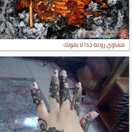
مشاوي روعه جدا لا يفوتك