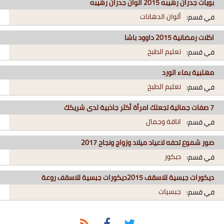
بويات جدران رهيبه 2015 الوان جدران رهيبه
ألوان الدهانات
في قسم:
اكلات رمضانية 2015 داوود باشا
تعليم الطبخ
في قسم:
مهلبية بماء الورد
تعليم الطبخ
في قسم:
7 صفات جمالية تجعلك امرأة أكثر جاذبية لدى شريكك
اناقة وجمال
في قسم:
صور شموع تحفه لاعياد ميلاد وزواج ونجاح 2017
ديكور
في قسم:
ديكورات جبسية للاسقف 2015ديكورات جبسية للاسقف روعة
جبسيات
في قسم: