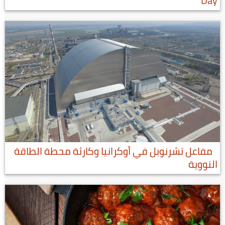
Day
مفاعل تشرنوبل في أوكرانيا وكارثة محطة الطاقة
النووية