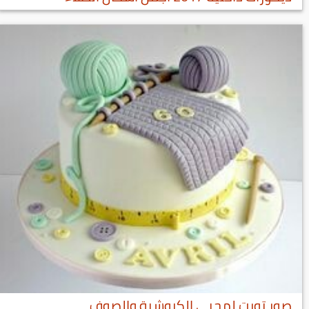
صور تورت لمحبي الكروشية والصوف