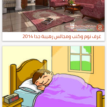
غرف نوم وكنب ومجالس رهيبة جدا 2014