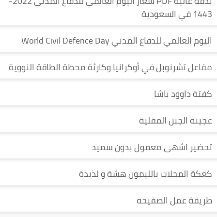
بدقة عالية PDF شعار اليوم العالمي للدفاع المدني 2022-
1443 في السعودية
اليوم العالمي للدفاع المدني World Civil Defence Day
مفاعل تشرنوبل في أوكرانيا وكارثة محطة الطاقة النووية
كفتة داوود باشا
عجينة الجبن المقلية
تحضير اشهى معمول بدون سميد
كعكة المحلات بالليمون هشة و لذيذة
طريقة عمل الصفيحه