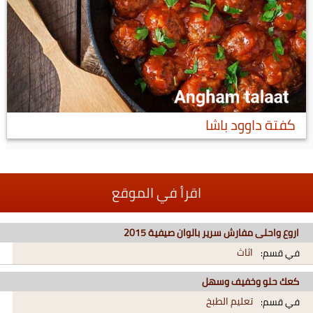
كفتة داوود باشا
اقرأ في الموقع
اروع واحلى مفارش سرير بالوان صيفية 2015
اثاث
في قسم:
كعك حلو وخفيف وسهل
تعليم الطبخ
في قسم: