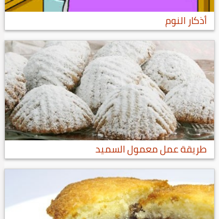
أذكار النوم
طريقة عمل معمول السميد