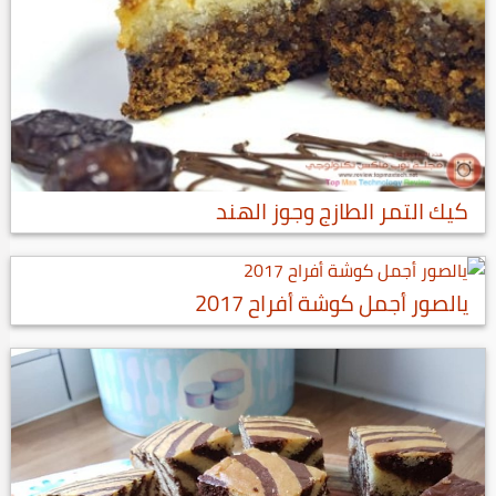
كيك التمر الطازج وجوز الهند
يالصور أجمل كوشة أفراح 2017