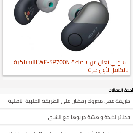
سوني تعلن عن سماعة WF-SP700N اللاسلكية
بالكامل لأول مرة
أحدث المقالات
طريقة عمل معروك رمضان على الطريقة الحلبية الاصلية
فطائر لذيذة و هشة جربوها مع الشاي