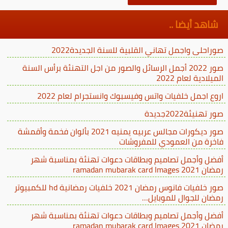
شاهد أيضا ..
صوراحلى واجمل تهاني القلبية للسنة الجديدة2022
صور 2022 أجمل الرسائل والصور من اجل التهنئة برأس السنة
الميلادية لعام 2022
اروع اجمل خلفيات واتس وفيسبوك وانستجرام لعام 2022
صور تهنيئة2022جديدة
صور ديكورات مجالس عربيه يمنيه 2021 بألوان فخمة وأقمشة
فاخرة من العمودي للمفروشات
أفضل وأجمل تصاميم وبطاقات دعوات تهنئة بمناسبة شهر
رمضان ramadan mubarak card Images 2021
صور خلفيات فانوس رمضان 2021 خلفيات رمضانية hd للكمبيوتر
رمضان للجوال للموبايل…
أفضل وأجمل تصاميم وبطاقات دعوات تهنئة بمناسبة شهر
رمضان ramadan mubarak card Images 2021