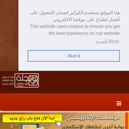
هذا الموقع يستخدم الكوكيز لضمان الحصول على
أفضل انطباع على موقعنا الالكتروني
This website uses cookies to ensure you get
the best experience on our website
More للمزيد
Got it!
Skip
Skip
to
to
secondary
content
content