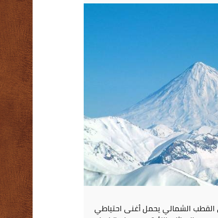
ي القطب الشمالي يحمل أغنى احتياطي