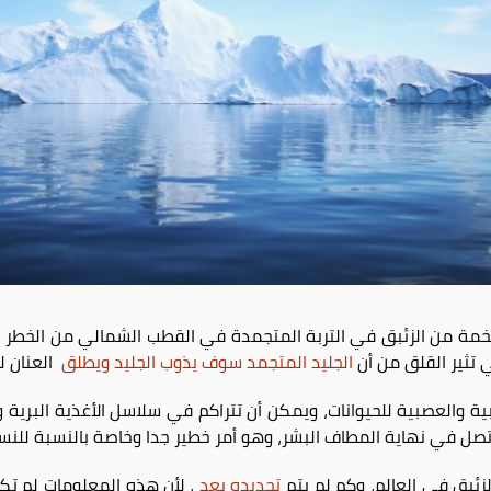
ضخمة من الزئبق في التربة المتجمدة في القطب الشمالي من الخطر 
ي تثير القلق من أن
الجليد المتجمد سوف يذوب الجليد ويطلق
العنان ل
ابية والعصبية للحيوانات، ويمكن أن تتراكم في سلاسل الأغذية البرية 
صل في نهاية المطاف البشر، وهو أمر خطير جدا وخاصة بالنسبة للنسا
زئبق في العالم، وكم لم يتم
تحديده بعد
، لأن هذه المعلومات لم تك