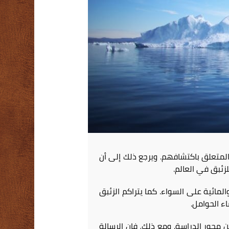
المتعلق باكتشافهم.
ويرجع ذلك إلى أن
لزئبق في العالم.
والمائية على السواء.
كما يتراكم الزئبق
ء الحوامل.
ن محور الدراسة.
ومع ذلك، فإن الرسالة