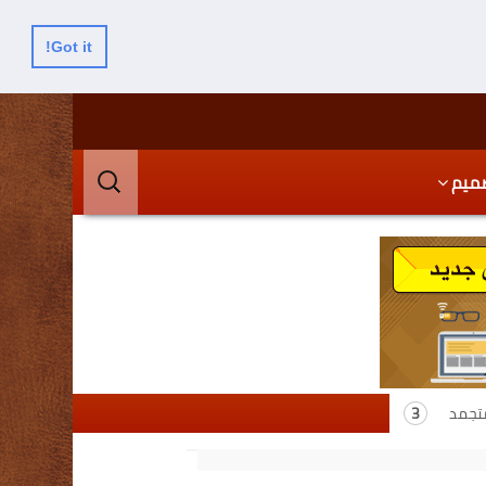
Got it!
البحث
ميم
عن:
متجمد