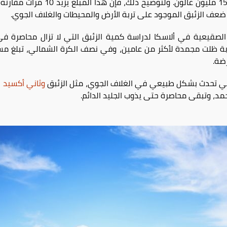
من الزئبق في العالم، مع ما مجموعه 5
 ضعف الزئبق الموجود على تربة الأرض والمحيطات والغلاف الجوي.
 الصقيعية في ألاسكا لدراسة كمية الزئبق التي لا تزال محاصرة ف
لتي تحدث بشكل طبيعي في الغلاف الجوي، مثل الزئبق
وثاني أكسيد ا
جمد، وتبقى محاصرة حتى يذوب الجليد الدائم.