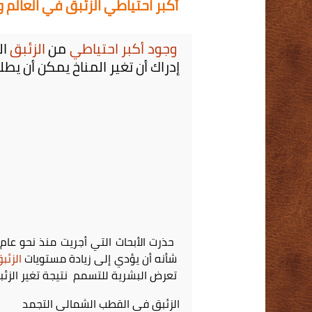
أكبر احتياطي الزئبق في العالم
وجود أكبر احتياطي
من
الزئبق
ال
إدراك أن تغير المناخ يمكن أن يط
حذرت الأبحاث التي أجريت منذ نحو عام 
شأنه أن يؤدي إلى زيادة مستويات
الزئ
تعرض البشرية للتسمم نتيجة تغير الزئبق
الزئبق في القطب الشمالي التجمد