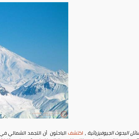
ائل البحوث الجيوفيزيائية
،
اكتشف
الباحثون أن التجمد الشمالي ف