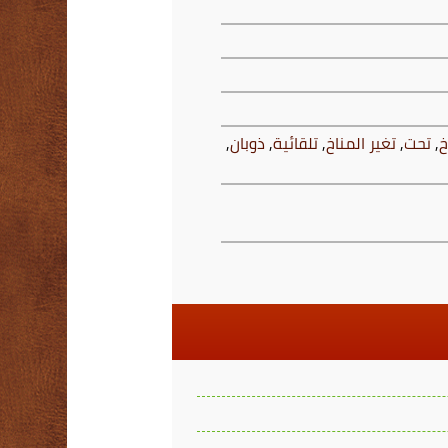
خ
,
تحت
,
تغير المناخ
,
تلقائية
,
ذوبان
,