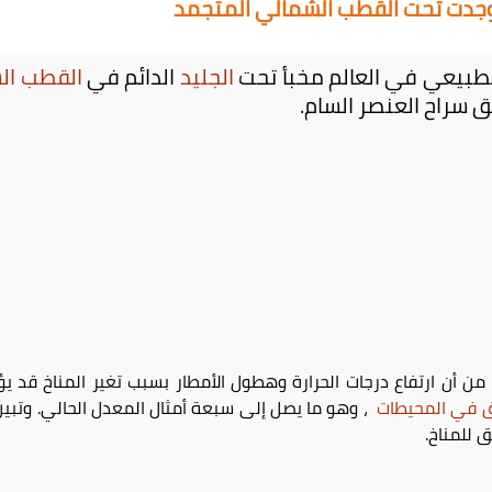
 وجدت تحت القطب الشمالي المتجمد
طبيعي في العالم مخبأ تحت
الجليد
الدائم في
القطب ال
لق سراح العنصر السام.
من أن ارتفاع درجات الحرارة وهطول الأمطار بسبب تغير المناخ قد ي
بق في
المحيطات
، وهو ما يصل إلى سبعة أمثال المعدل الحالي. وتبي
 للمناخ.