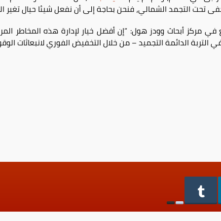
مخفى تحت التجمد الشمالي، فنحن بحاجة إلى أن نفعل شيئا حيال تغير الم
ع في مركز أبحاث وودز هول: “إن أفضل خيار لإدارة هذه المخاطر الم
ي التربة الدائمة التجميد – من خلال التخفيض الفوري لانبعاثات الوقو