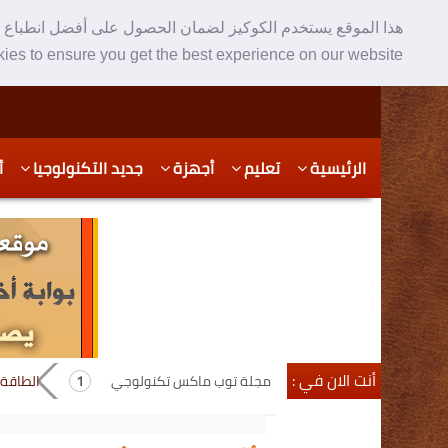
هذا الموقع يستخدم الكوكيز لضمان الحصول على أفضل انطباع ع
ies to ensure you get the best experience on our website
Skip
Skip
الرئيسية
تعليم
أجهزة
جديد التكنولوجيا
أ
to
to
secondary
content
content
أنت الان في :
مجلة توب ماكس تكنولوجي
الطاقة