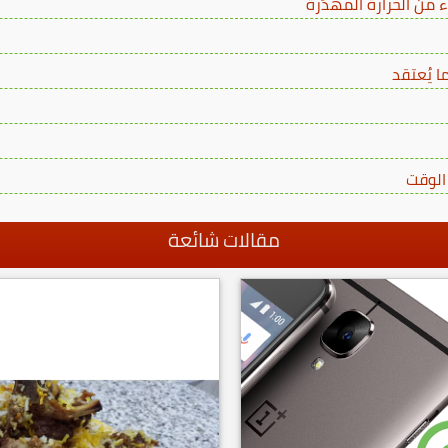
ء من الحرارة المهدَرة
 يُعتقد
الوقت
مقالات شائعة