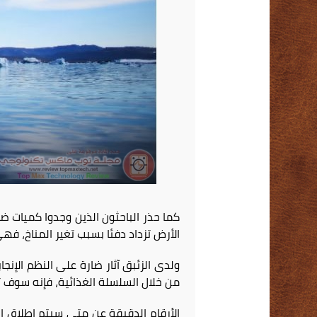
كما حذر الباحثون الذين وجدوا كميات 
الأرض تزداد دفئا بسبب تغير المناخ، فه
ولدى الزئبق آثار ضارة على النظم الإنج
من خلال السلسلة الغذائية، فإنه سوف ت
الأرقام الدقيقة عن متى سيتم إطلاق ال