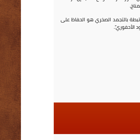
ناخ.
رتبطة بالتجمد الصخري هو الحفاظ على
د الأحفوري”.